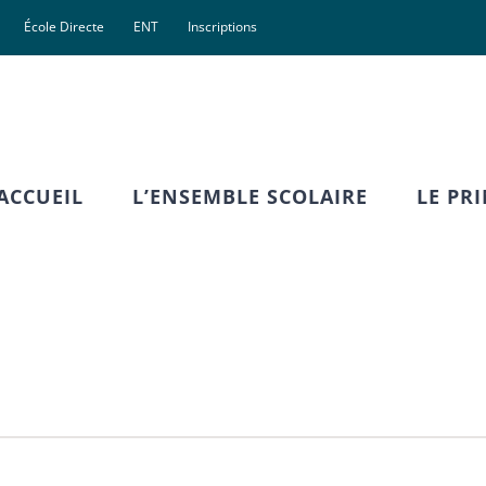
École Directe
ENT
Inscriptions
ACCUEIL
L’ENSEMBLE SCOLAIRE
LE PR