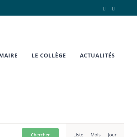
Facebook
X
IMAIRE
LE COLLÈGE
ACTUALITÉS
Navigation
Liste
Mois
Jour
Chercher