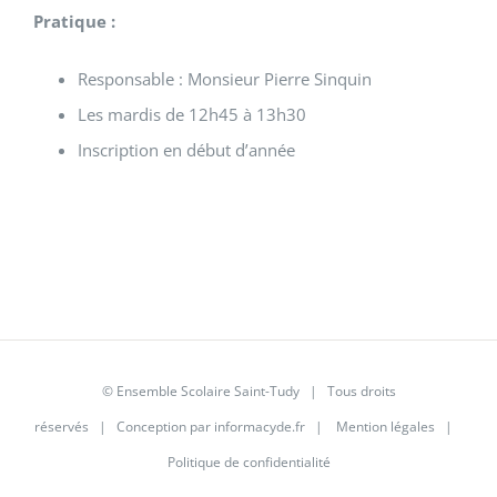
Pratique :
Responsable : Monsieur Pierre Sinquin
Les mardis de 12h45 à 13h30
Inscription en début d’année
© Ensemble Scolaire Saint-Tudy | Tous droits
réservés | Conception par
informacyde.fr
|
Mention légales
|
Politique de confidentialité