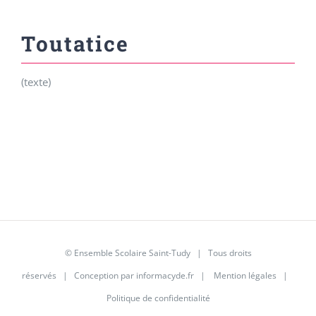
Toutatice
(texte)
© Ensemble Scolaire Saint-Tudy | Tous droits
réservés | Conception par
informacyde.fr
|
Mention légales
|
Politique de confidentialité