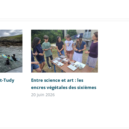
nt-Tudy
Entre science et art : les
encres végétales des sixièmes
20 juin 2026