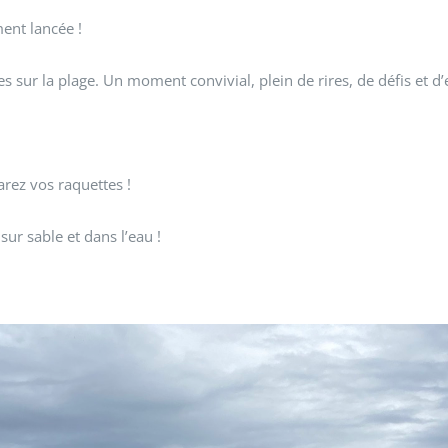
ment lancée !
ur la plage. Un moment convivial, plein de rires, de défis et d’e
ez vos raquettes !
sur sable et dans l’eau !