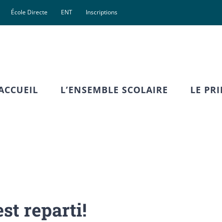
École Directe
ENT
Inscriptions
ACCUEIL
L’ENSEMBLE SCOLAIRE
LE PR
st reparti!