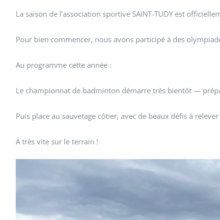
La saison de l’association sportive SAINT-TUDY est officielle
Pour bien commencer, nous avons participé à des olympiades s
Au programme cette année :
Le championnat de badminton démarre très bientôt — prépar
Puis place au sauvetage côtier, avec de beaux défis à relever 
À très vite sur le terrain !