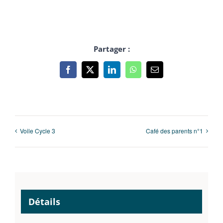
Partager :
Facebook
X
LinkedIn
WhatsApp
Email
Voile Cycle 3
Café des parents n°1
Détails