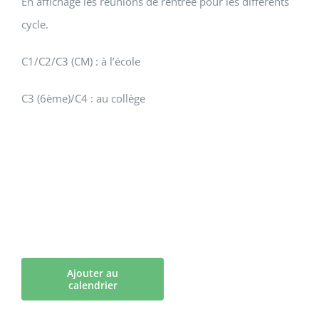
En affichage les réunions de rentrée pour les différents
cycle.
C1/C2/C3 (CM) : à l’école
C3 (6ème)/C4 : au collège
Ajouter au
calendrier