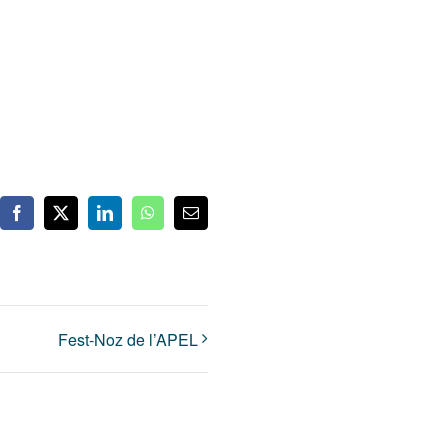
Facebook
X
LinkedIn
WhatsApp
Email
Fest-Noz de l’APEL