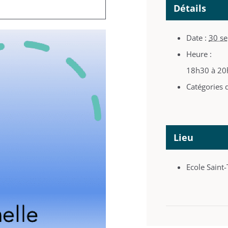
Détails
Date :
30 s
Heure :
18h30 à 20
Catégories 
Lieu
Ecole Saint