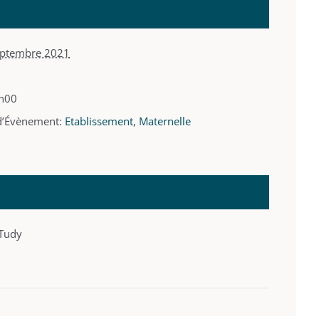
eptembre 2021
h00
d’Évènement:
Etablissement
,
Maternelle
-Tudy