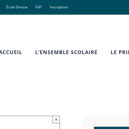
École Directe
ENT
Inscriptions
ACCUEIL
L’ENSEMBLE SCOLAIRE
LE PR
×