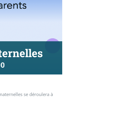
ernelles
00
maternelles se déroulera à