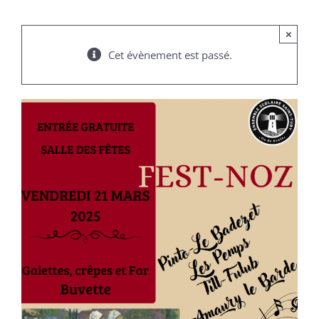
×
Cet évènement est passé.