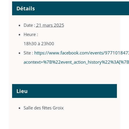
Détails
Date :
21 mars 2025
Heure :
18h30 à 23h00
Site :
https://www.facebook.com/events/97710184
acontext=%7B%22event_action_history%22%3A[%
Lieu
Salle des fêtes Groix